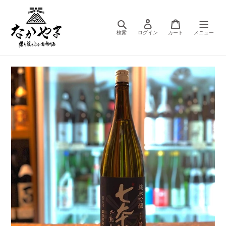
コ
ン
テ
検索
ログイン
カート
ン
ツ
に
ス
キ
ッ
プ
す
る