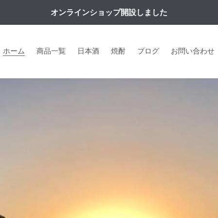
オンラインショップ開設しました
ホーム
商品一覧
日本酒
焼酎
ブログ
お問い合わせ