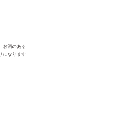
、お酒のある
りになります