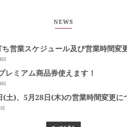
NEWS
打ち営業スケジュール及び営業時間変
28日
プレミアム商品券使えます！
29日
6日(土)、5月28日(木)の営業時間変更
1日