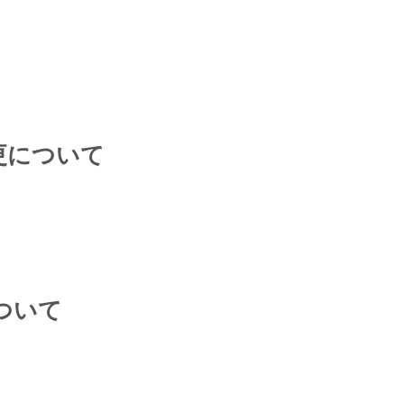
更について
について