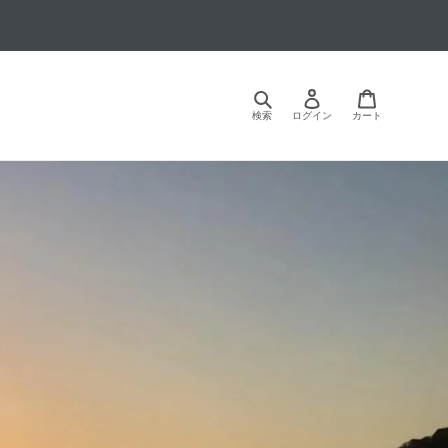
検索
ログイン
カート