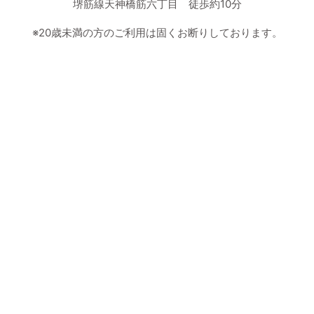
堺筋線天神橋筋六丁目 徒歩約10分
※20歳未満の方のご利用は固くお断りしております。