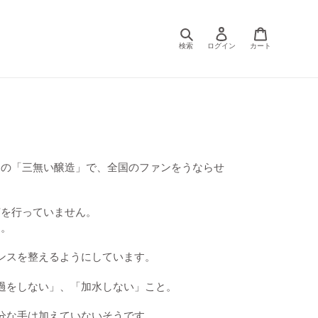
検索
ログイン
カート
しの「三無い醸造」で、全国のファンをうならせ
菌を行っていません。
た。
ンスを整えるようにしています。
過をしない」、「加水しない」こと。
分な手は加えていないそうです。